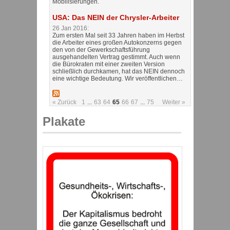
Mobilisierungen.
USA: Das NEIN der Chrysler-Arbeiter
26 Jan 2016:
Zum ersten Mal seit 33 Jahren haben im Herbst
die Arbeiter eines großen Autokonzerns gegen
den von der Gewerkschaftsführung
ausgehandelten Vertrag gestimmt. Auch wenn
die Bürokraten mit einer zweiten Version
schließlich durchkamen, hat das NEIN dennoch
eine wichtige Bedeutung. Wir veröffentlichen…
« Zurück
1
...
63
64
65
66
67
...
75
Weiter »
Plakate