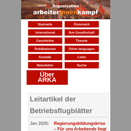
Startseite
Österreich
International
Ihre Gesellschaft
Geschichte
Theorie
Publikationen
Other languages
Kontakt
Links
Newsletter
Suche
Über
ARKA
Leitartikel der
Betriebsflugblätter
Jan 2025:
Regierungsbildungskrise
– Für uns Arbeitende liegt