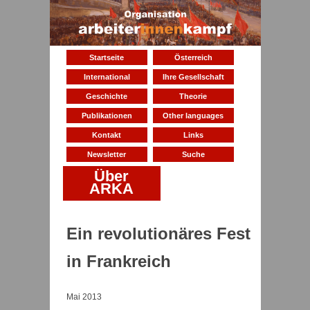
Startseite
Österreich
International
Ihre Gesellschaft
Geschichte
Theorie
Publikationen
Other languages
Kontakt
Links
Newsletter
Suche
Über
ARKA
Ein revolutionäres Fest
in Frankreich
Mai 2013