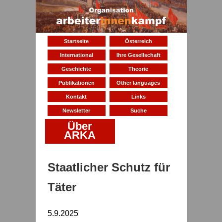
Startseite
Österreich
International
Ihre Gesellschaft
Geschichte
Theorie
Publikationen
Other languages
Kontakt
Links
Newsletter
Suche
Über
ARKA
Staatlicher Schutz für
Täter
5.9.2025