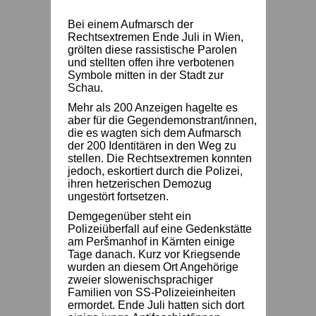
Bei einem Aufmarsch der
Rechtsextremen Ende Juli in Wien,
grölten diese rassistische Parolen
und stellten offen ihre verbotenen
Symbole mitten in der Stadt zur
Schau.
Mehr als 200 Anzeigen hagelte es
aber für die Gegendemonstrant/innen,
die es wagten sich dem Aufmarsch
der 200 Identitären in den Weg zu
stellen. Die Rechtsextremen konnten
jedoch, eskortiert durch die Polizei,
ihren hetzerischen Demozug
ungestört fortsetzen.
Demgegenüber steht ein
Polizeiüberfall auf eine Gedenkstätte
am Peršmanhof in Kärnten einige
Tage danach. Kurz vor Kriegsende
wurden an diesem Ort Angehörige
zweier slowenischsprachiger
Familien von SS-Polizeieinheiten
ermordet. Ende Juli hatten sich dort