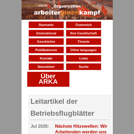
Startseite
Österreich
International
Ihre Gesellschaft
Geschichte
Theorie
Publikationen
Other languages
Kontakt
Links
Newsletter
Suche
Über
ARKA
Leitartikel der
Betriebsflugblätter
Jul 2026:
Nächste Hitzewellen: Wir
Arbeitenden werden uns